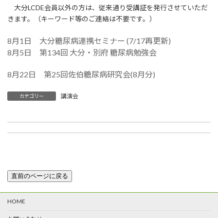
大分LCDE会員以外の方は、従来通り受講証を発行させていただ
きます。（キーワード等のご連絡は不要です。）
8月1日 大分糖尿病連携セミナー (7/17再更新)
8月5日 第134回 大分・別府 糖尿病勉強会
8月22日 第25回佐伯糖尿病研究会(8月分)
講演会
カテゴリー
第63回日本糖尿病学会九州地方会のご案内
第25回日本糖尿病インフォマティクス学会年次学術集会のご案内
2025年7月7日
2025年7月18日
HOME